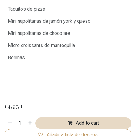
· Taquitos de pizza
· Mini napolitanas de jamón york y queso
· Mini napolitanas de chocolate
· Micro croissants de mantequilla
. Berlinas
19,95
€
Add to cart
Añadir a lista de deseos