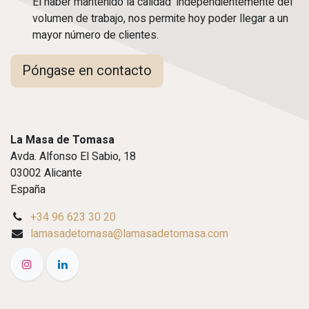
El haber mantenido la calidad independientemente del
volumen de trabajo, nos permite hoy poder llegar a un
mayor número de clientes.
Póngase en contacto
La Masa de Tomasa
Avda. Alfonso El Sabio, 18
03002 Alicante
España
+34 96 623 30 20
lamasadetomasa@lamasadetomasa.com